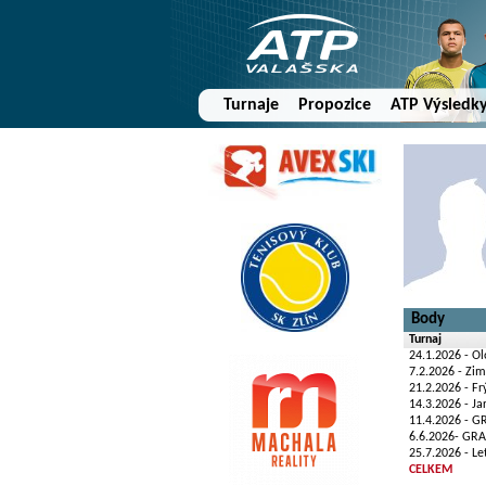
Turnaje
Propozice
ATP Výsledk
Body
Turnaj
24.1.2026 - 
7.2.2026 - Zim
21.2.2026 - F
14.3.2026 - J
11.4.2026 - G
6.6.2026- GRA
25.7.2026 - Le
CELKEM