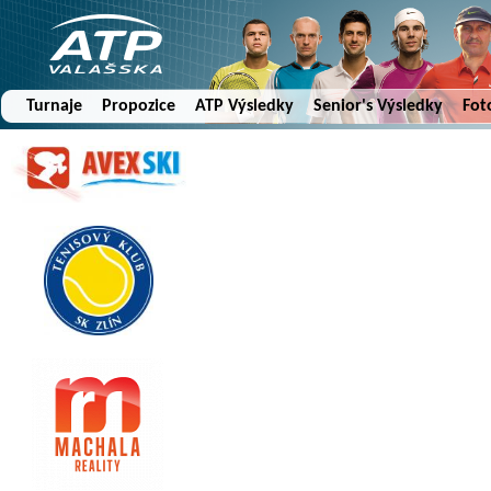
Turnaje
Propozice
ATP Výsledky
Senior's Výsledky
Fot