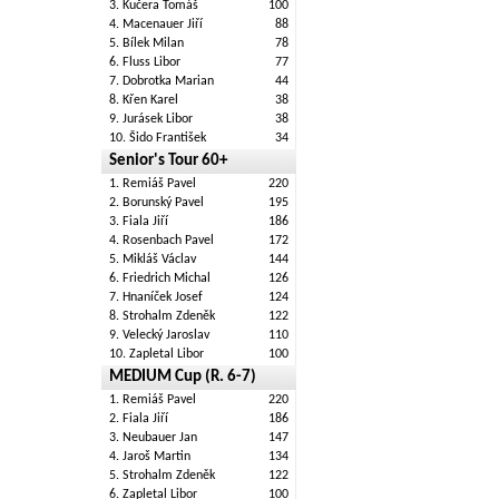
3. Kučera Tomáš
100
4. Macenauer Jiří
88
5. Bílek Milan
78
6. Fluss Libor
77
7. Dobrotka Marian
44
8. Křen Karel
38
9. Jurásek Libor
38
10. Šido František
34
Senior's Tour 60+
1. Remiáš Pavel
220
2. Borunský Pavel
195
3. Fiala Jiří
186
4. Rosenbach Pavel
172
5. Mikláš Václav
144
6. Friedrich Michal
126
7. Hnaníček Josef
124
8. Strohalm Zdeněk
122
9. Velecký Jaroslav
110
10. Zapletal Libor
100
MEDIUM Cup (R. 6-7)
1. Remiáš Pavel
220
2. Fiala Jiří
186
3. Neubauer Jan
147
4. Jaroš Martin
134
5. Strohalm Zdeněk
122
6. Zapletal Libor
100