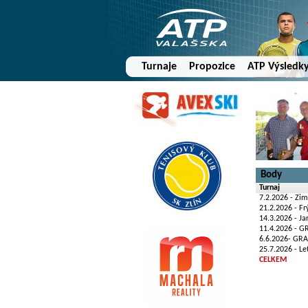
Turnaje
Propozice
ATP Výsledk
Body
Turnaj
7.2.2026 - Zim
21.2.2026 - F
14.3.2026 - J
11.4.2026 - G
6.6.2026- GRA
25.7.2026 - Le
CELKEM