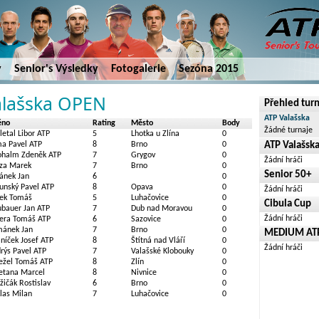
y
Senior's Výsledky
Fotogalerie
Sezóna 2015
alašska OPEN
Přehled tur
ATP Valašska
éno
Rating
Město
Body
Žádné turnaje
letal Libor ATP
5
Lhotka u Zlína
0
a Pavel ATP
8
Brno
0
ATP Valašsk
ohalm Zdeněk ATP
7
Grygov
0
Žádní hráči
za Marek
7
Brno
0
Senior 50+
ánek Jan
6
0
unský Pavel ATP
8
Opava
0
Žádní hráči
ek Tomáš
5
Luhačovice
0
Cibula Cup
bauer Jan ATP
7
Dub nad Moravou
0
Žádní hráči
era Tomáš ATP
6
Sazovice
0
ánek Jan
7
Brno
0
MEDIUM ATP 
níček Josef ATP
8
Štítná nad Vláří
0
Žádní hráči
rýs Pavel ATP
7
Valašské Klobouky
0
ežel Tomáš ATP
8
Zlín
0
tana Marcel
8
Nivnice
0
žičák Rostislav
6
Brno
0
las Milan
7
Luhačovice
0